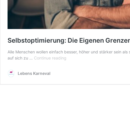
Selbstoptimierung: Die Eigenen Grenze
Alle Menschen wollen einfach besser, höher und stärker sein als 
Selbstoptimierung:
auf sich zu …
Continue reading
Die
Eigenen
Lebens Karneval
Grenzen
Verschieben!