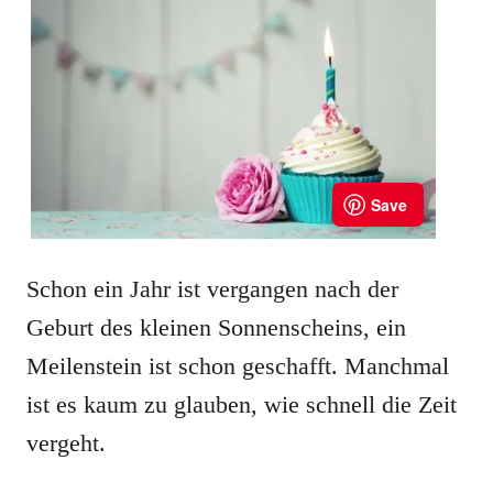
Schon ein Jahr ist vergangen nach der
Geburt des kleinen Sonnenscheins, ein
Meilenstein ist schon geschafft. Manchmal
ist es kaum zu glauben, wie schnell die Zeit
vergeht.