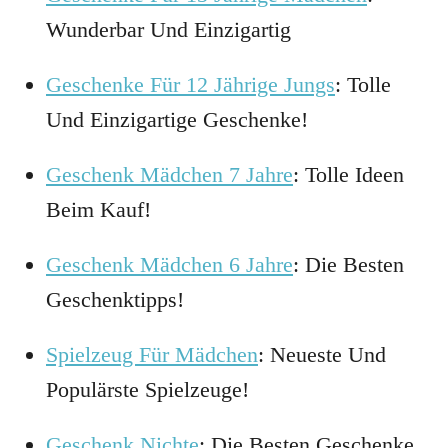
Wunderbar Und Einzigartig
Geschenke Für 12 Jährige Jungs
: Tolle
Und Einzigartige Geschenke!
Geschenk Mädchen 7 Jahre
: Tolle Ideen
Beim Kauf!
Geschenk Mädchen 6 Jahre
: Die Besten
Geschenktipps!
Spielzeug Für Mädchen
: Neueste Und
Populärste Spielzeuge!
Geschenk Nichte
: Die Besten Geschenke