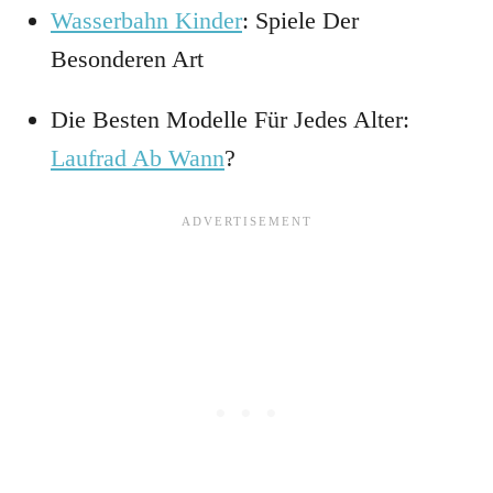
Wasserbahn Kinder
: Spiele Der
Besonderen Art
Die Besten Modelle Für Jedes Alter:
Laufrad Ab Wann
?