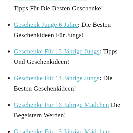
Tipps Für Die Besten Geschenke!
Geschenk Junge 6 Jahre
: Die Besten
Geschenkideen Für Jungs!
Geschenke Für 13 Jährige Jungs
: Tipps
Und Geschenkideen!
Geschenke Für 14 Jährige Jungs
: Die
Besten Geschenkideen!
Geschenke Für 16 Jährige Mädchen
Die
Begeistern Werden!
Geschenke Für 13 Jährige Mädchen
: