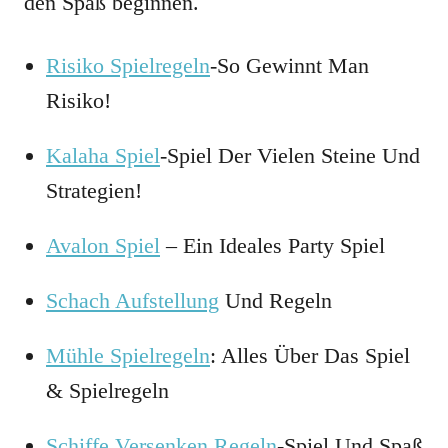
den Spaß beginnen.
Risiko Spielregeln
-So Gewinnt Man
Risiko!
Kalaha Spiel
-Spiel Der Vielen Steine Und
Strategien!
Avalon Spiel
– Ein Ideales Party Spiel
Schach Aufstellung
Und Regeln
Mühle Spielregeln
: Alles Über Das Spiel
& Spielregeln
Schiffe Versenken Regeln
-Spiel Und Spaß