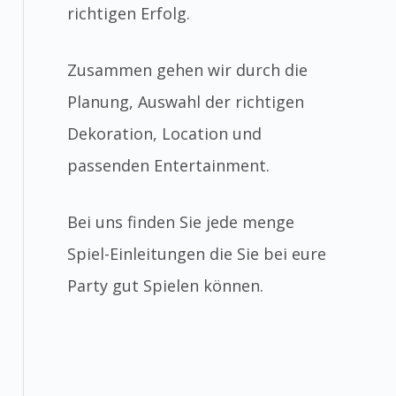
richtigen Erfolg.
Zusammen gehen wir durch die
Planung, Auswahl der richtigen
Dekoration, Location und
passenden Entertainment.
Bei uns finden Sie jede menge
Spiel-Einleitungen die Sie bei eure
Party gut Spielen können.