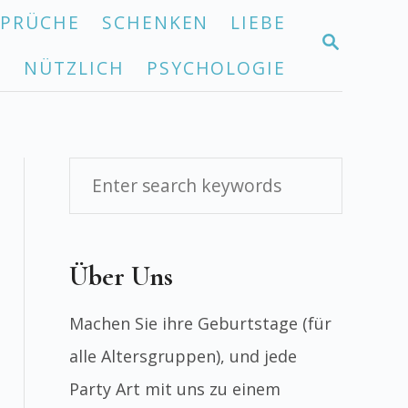
SPRÜCHE
SCHENKEN
LIEBE
NÜTZLICH
PSYCHOLOGIE
Über Uns
Machen Sie ihre Geburtstage (für
alle Altersgruppen), und jede
Party Art mit uns zu einem