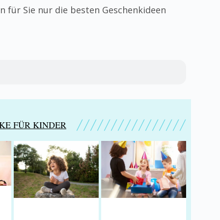
n für Sie nur die besten Geschenkideen
KE FÜR KINDER