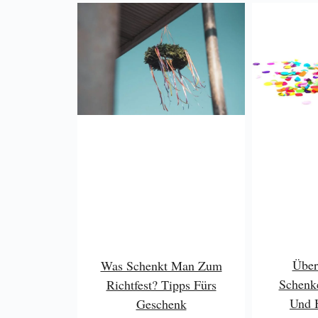
Über
Was Schenkt Man Zum
Schenk
Richtfest? Tipps Fürs
Und 
Geschenk