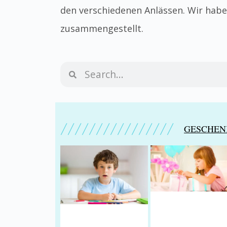
den verschiedenen Anlässen. Wir habe
zusammengestellt.
GESCHEN