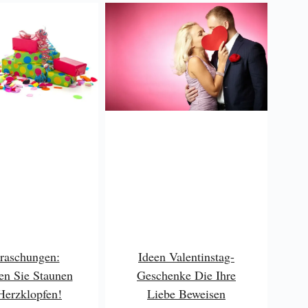
raschungen:
Ideen Valentinstag-
en Sie Staunen
Geschenke Die Ihre
Herzklopfen!
Liebe Beweisen