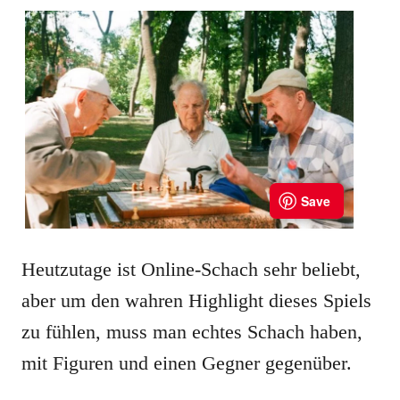
Heutzutage ist Online-Schach sehr beliebt,
aber um den wahren Highlight dieses Spiels
zu fühlen, muss man echtes Schach haben,
mit Figuren und einen Gegner gegenüber.