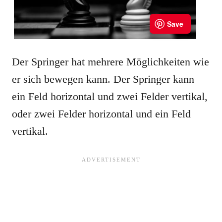
Der Springer hat mehrere Möglichkeiten wie
er sich bewegen kann. Der Springer kann
ein Feld horizontal und zwei Felder vertikal,
oder zwei Felder horizontal und ein Feld
vertikal.