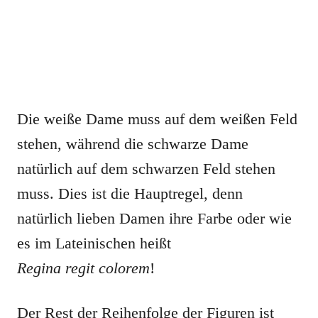
Die weiße Dame muss auf dem weißen Feld
stehen, während die schwarze Dame
natürlich auf dem schwarzen Feld stehen
muss. Dies ist die Hauptregel, denn
natürlich lieben Damen ihre Farbe oder wie
es im Lateinischen heißt
Regina regit colorem
!
Der Rest der Reihenfolge der Figuren ist