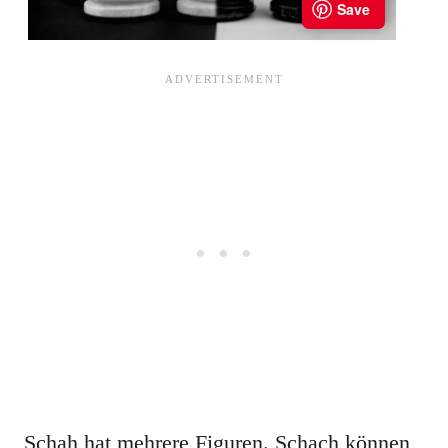
Schah hat mehrere Figuren. Schach können