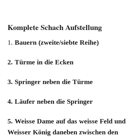
Komplete Schach Aufstellung
1.
Bauern (zweite/siebte Reihe)
2. Türme in die Ecken
3. Springer neben die Türme
4. Läufer neben die Springer
5. Weisse Dame auf das weisse Feld und
Weisser König daneben zwischen den