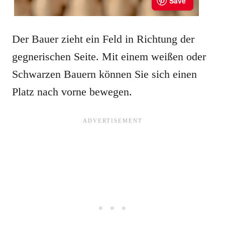
Der Bauer zieht ein Feld in Richtung der
gegnerischen Seite. Mit einem weißen oder
Schwarzen Bauern können Sie sich einen
Platz nach vorne bewegen.