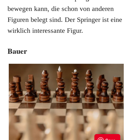
bewegen kann, die schon von anderen
Figuren belegt sind. Der Springer ist eine
wirklich interessante Figur.
Bauer