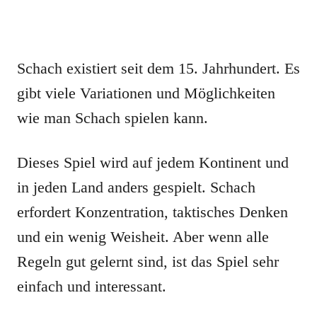
Schach existiert seit dem 15. Jahrhundert. Es
gibt viele Variationen und Möglichkeiten
wie man Schach spielen kann.
Dieses Spiel wird auf jedem Kontinent und
in jeden Land anders gespielt. Schach
erfordert Konzentration, taktisches Denken
und ein wenig Weisheit. Aber wenn alle
Regeln gut gelernt sind, ist das Spiel sehr
einfach und interessant.