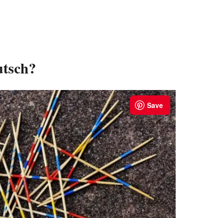
utsch?