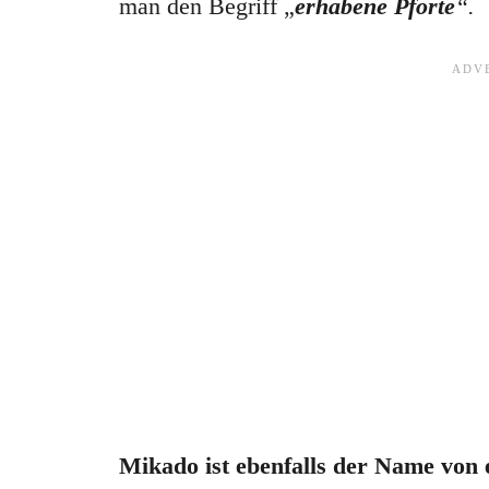
man den Begriff „
erhabene Pforte
“.
Mikado ist ebenfalls der Name von 