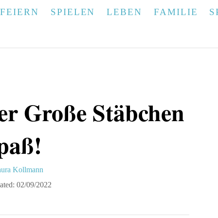
FEIERN
SPIELEN
LEBEN
FAMILIE
S
er Große Stäbchen
paß!
ura Kollmann
ated:
02/09/2022