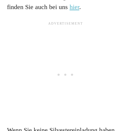
finden Sie auch bei uns
hier
.
Wenn Sie keine Silvestereinladung haben,