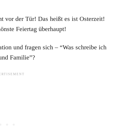
t vor der Tür! Das heißt es ist Osterzeit!
önste Feiertag überhaupt!
uation und fragen sich – “Was schreibe ich
 und Familie”?