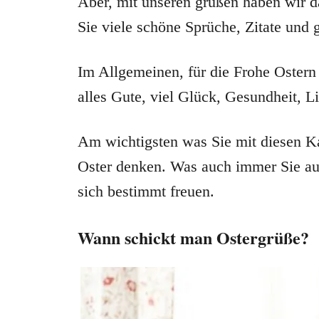
Aber, mit unseren grüßen haben wir da
Sie viele schöne Sprüche, Zitate und 
Im Allgemeinen, für die Frohe Oster
alles Gute, viel Glück, Gesundheit, L
Am wichtigsten was Sie mit diesen Kar
Oster denken. Was auch immer Sie au
sich bestimmt freuen.
Wann schickt man Ostergrüße?