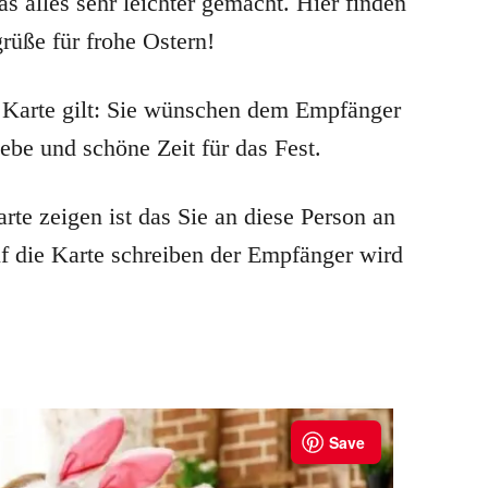
s alles sehr leichter gemacht. Hier finden
grüße für frohe Ostern!
n Karte gilt: Sie wünschen dem Empfänger
iebe und schöne Zeit für das Fest.
te zeigen ist das Sie an diese Person an
f die Karte schreiben der Empfänger wird