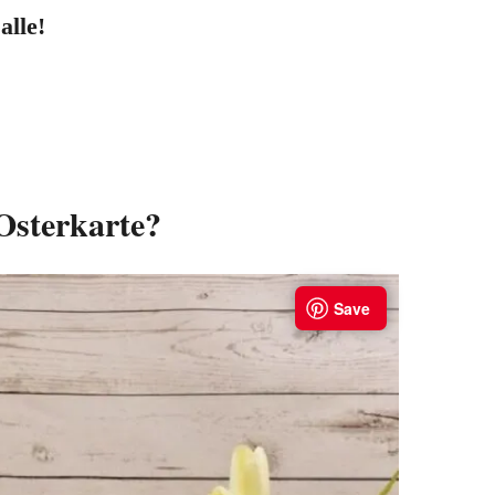
alle!
Osterkarte?