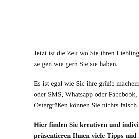
Jetzt ist die Zeit wo Sie ihren Lieb
zeigen wie gern Sie sie haben.
Es ist egal wie Sie ihre grüße machen
oder SMS, Whatsapp oder Facebook, 
Ostergrüßen können Sie nichts falsch
Hier finden Sie kreativen und indiv
präsentieren Ihnen viele Tipps und 