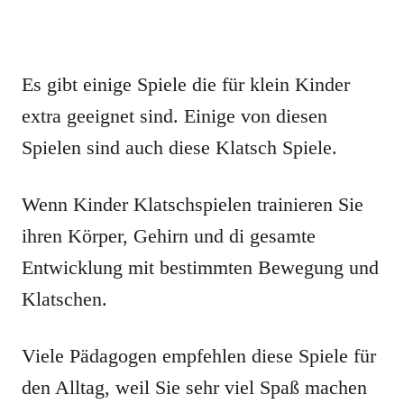
Es gibt einige Spiele die für klein Kinder
extra geeignet sind. Einige von diesen
Spielen sind auch diese Klatsch Spiele.
Wenn Kinder Klatschspielen trainieren Sie
ihren Körper, Gehirn und di gesamte
Entwicklung mit bestimmten Bewegung und
Klatschen.
Viele Pädagogen empfehlen diese Spiele für
den Alltag, weil Sie sehr viel Spaß machen