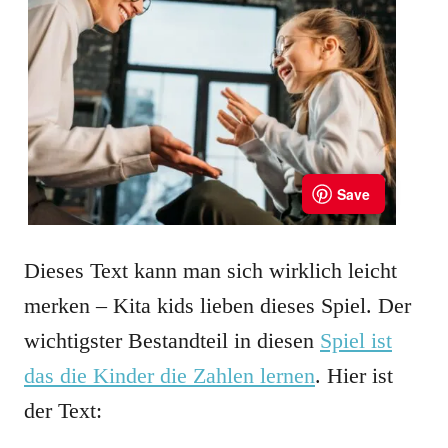
Dieses Text kann man sich wirklich leicht
merken – Kita kids lieben dieses Spiel. Der
wichtigster Bestandteil in diesen
Spiel ist
das die Kinder die Zahlen lernen
. Hier ist
der Text: