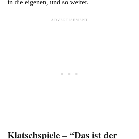
in die eigenen, und so weiter.
Klatschspiele – “Das ist der