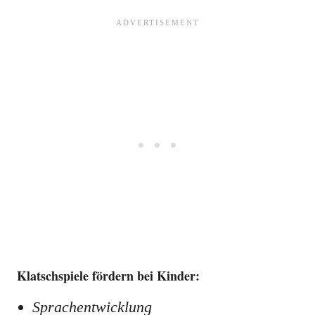
Klatschspiele fördern bei Kinder:
Sprachentwicklung