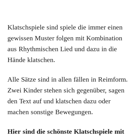
Klatschspiele sind spiele die immer einen
gewissen Muster folgen mit Kombination
aus Rhythmischen Lied und dazu in die
Hände klatschen.
Alle Sätze sind in allen fällen in Reimform.
Zwei Kinder stehen sich gegenüber, sagen
den Text auf und klatschen dazu oder
machen sonstige Bewegungen.
Hier sind die schönste Klatschspiele mit