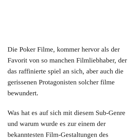
Die Poker Filme, kommer hervor als der
Favorit von so manchen Filmliebhaber, der
das raffinierte spiel an sich, aber auch die
gerissenen Protagonisten solcher filme
bewundert.
Was hat es auf sich mit diesem Sub-Genre
und warum wurde es zur einem der
bekanntesten Film-Gestaltungen des