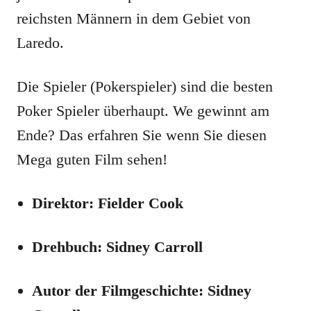
reichsten Männern in dem Gebiet von
Laredo.
Die Spieler (Pokerspieler) sind die besten
Poker Spieler überhaupt. We gewinnt am
Ende? Das erfahren Sie wenn Sie diesen
Mega guten Film sehen!
Direktor: Fielder Cook
Drehbuch: Sidney Carroll
Autor der Filmgeschichte: Sidney