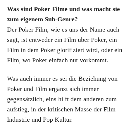
Was sind Poker Filme und was macht sie
zum eigenem Sub-Genre?
Der Poker Film, wie es uns der Name auch
sagt, ist entweder ein Film über Poker, ein
Film in dem Poker glorifiziert wird, oder ein
Film, wo Poker einfach nur vorkommt.
Was auch immer es sei die Beziehung von
Poker und Film ergänzt sich immer
gegensätzlich, eins hilft dem anderen zum
aufstieg, in der kritischen Masse der Film
Industrie und Pop Kultur.