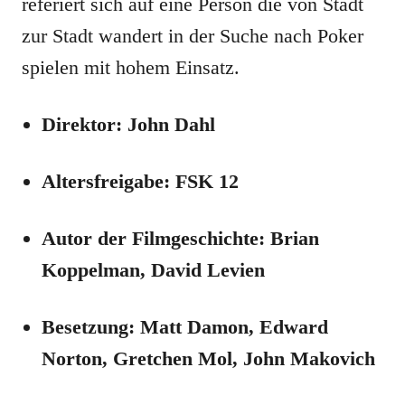
referiert sich auf eine Person die von Stadt
zur Stadt wandert in der Suche nach Poker
spielen mit hohem Einsatz.
Direktor: John Dahl
Altersfreigabe: FSK 12
Autor der Filmgeschichte: Brian
Koppelman, David Levien
Besetzung: Matt Damon, Edward
Norton, Gretchen Mol, John Makovich