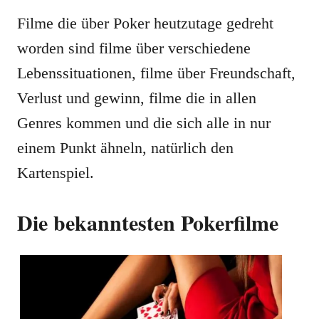
Filme die über Poker heutzutage gedreht
worden sind filme über verschiedene
Lebenssituationen, filme über Freundschaft,
Verlust und gewinn, filme die in allen
Genres kommen und die sich alle in nur
einem Punkt ähneln, natürlich den
Kartenspiel.
Die bekanntesten Pokerfilme