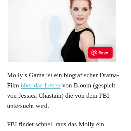
Molly s Game ist ein biografischer Drama-
Film
über das Leben
von Bloom (gespielt
von Jessica Chastain) die von dem FBI
untersucht wird.
FBI findet schnell raus das Molly ein