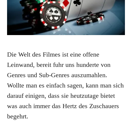
Die Welt des Filmes ist eine offene
Leinwand, bereit fuhr uns hunderte von
Genres und Sub-Genres auszumahlen.
Wollte man es einfach sagen, kann man sich
darauf einigen, dass sie heutzutage bietet
was auch immer das Hertz des Zuschauers
begehrt.