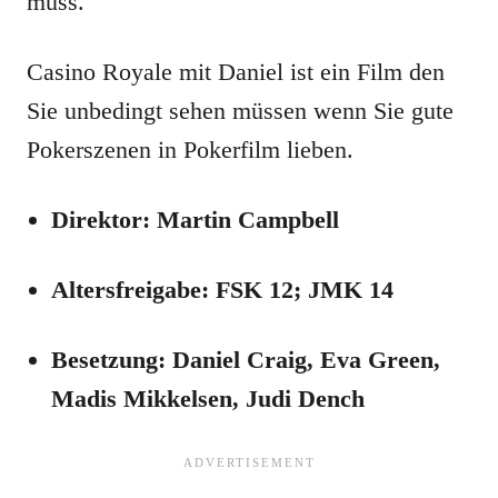
muss.
Casino Royale mit Daniel ist ein Film den
Sie unbedingt sehen müssen wenn Sie gute
Pokerszenen in Pokerfilm lieben.
Direktor: Martin Campbell
Altersfreigabe: FSK 12; JMK 14
Besetzung: Daniel Craig, Eva Green,
Madis Mikkelsen, Judi Dench