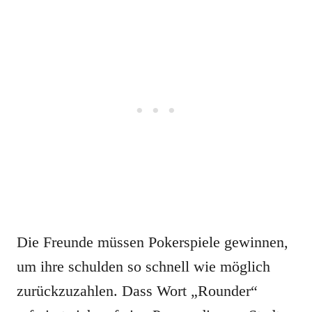
Die Freunde müssen Pokerspiele gewinnen,
um ihre schulden so schnell wie möglich
zurückzuzahlen. Dass Wort „Rounder“