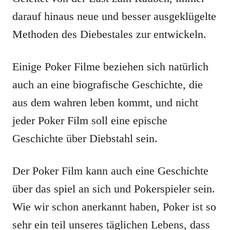
darauf hinaus neue und besser ausgeklügelte
Methoden des Diebestales zur entwickeln.
Einige Poker Filme beziehen sich natürlich
auch an eine biografische Geschichte, die
aus dem wahren leben kommt, und nicht
jeder Poker Film soll eine epische
Geschichte über Diebstahl sein.
Der Poker Film kann auch eine Geschichte
über das spiel an sich und Pokerspieler sein.
Wie wir schon anerkannt haben, Poker ist so
sehr ein teil unseres täglichen Lebens, dass