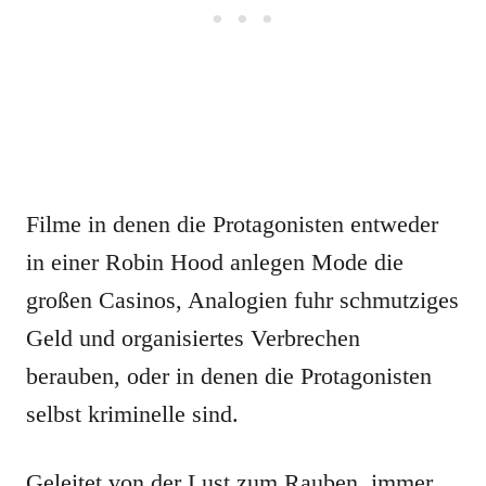
Filme in denen die Protagonisten entweder
in einer Robin Hood anlegen Mode die
großen Casinos, Analogien fuhr schmutziges
Geld und organisiertes Verbrechen
berauben, oder in denen die Protagonisten
selbst kriminelle sind.
Geleitet von der Lust zum Rauben, immer