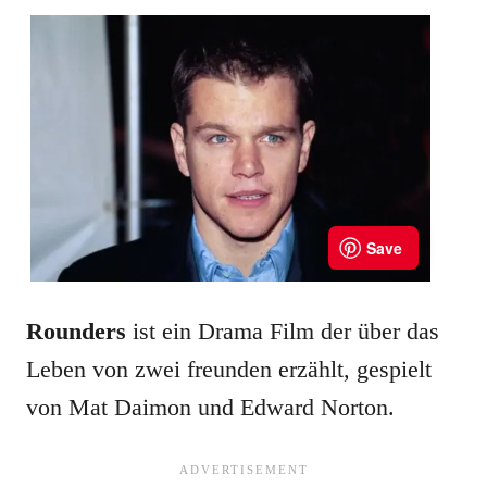
Rounders
ist ein Drama Film der über das
Leben von zwei freunden erzählt, gespielt
von Mat Daimon und Edward Norton.