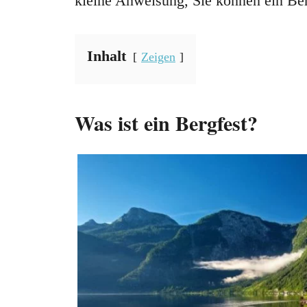
kleine Anweisung, Sie können ein Ber
Inhalt
Zeigen
Was ist ein Bergfest?