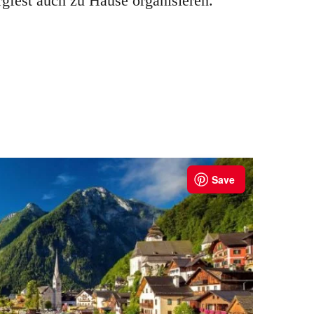
gfest auch zu Hause organisieren.