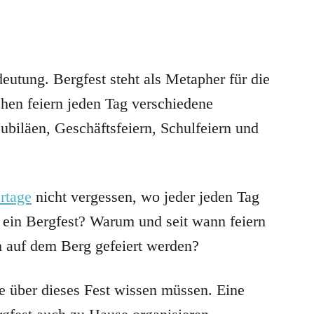
eutung. Bergfest steht als Metapher für die
chen feiern jeden Tag verschiedene
Jubiläen, Geschäftsfeiern, Schulfeiern und
rtage
nicht vergessen, wo jeder jeden Tag
t ein Bergfest? Warum und seit wann feiern
h auf dem Berg gefeiert werden?
ie über dieses Fest wissen müssen. Eine