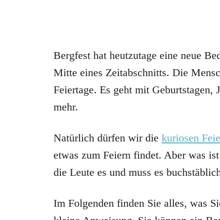
Bergfest hat heutzutage eine neue Bed
Mitte eines Zeitabschnitts. Die Mens
Feiertage. Es geht mit Geburtstagen, 
mehr.
Natürlich dürfen wir die
kuriosen Feie
etwas zum Feiern findet. Aber was is
die Leute es und muss es buchstäblic
Im Folgenden finden Sie alles, was S