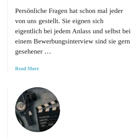
Persönliche Fragen hat schon mal jeder
von uns gestellt. Sie eignen sich
eigentlich bei jedem Anlass und selbst bei
einem Bewerbungsinterview sind sie gern
gesehener …
a
Read More
b
o
u
t
P
e
r
s
ö