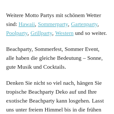
Weitere Motto Partys mit schönem Wetter
sind:
Hawaii
,
Sommerparty
,
Gartenparty
,
Poolparty
,
Grillparty
,
Western
und so weiter.
Beachparty, Sommerfest, Sommer Event,
alle haben die gleiche Bedeutung – Sonne,
gute Musik und Cocktails.
Denken Sie nicht so viel nach, hängen Sie
tropische Beachparty Deko auf und Ihre
exotische Beachparty kann losgehen. Lasst
uns unter freiem Himmel bis in die frühen