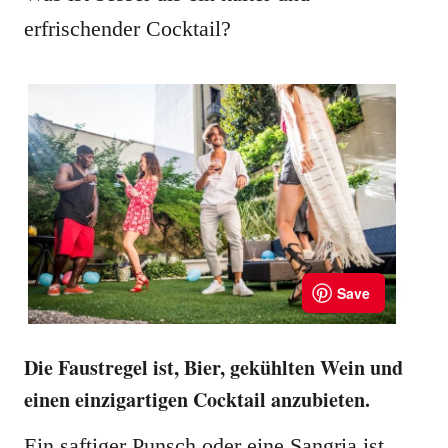
erfrischender Cocktail?
Die Faustregel ist, Bier, gekühlten Wein und
einen einzigartigen Cocktail anzubieten.
Ein saftiger Punsch oder eine Sangria ist