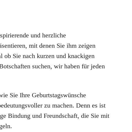
spirierende und herzliche
sentieren, mit denen Sie ihm zeigen
gal ob Sie nach kurzen und knackigen
otschaften suchen, wir haben für jeden
wie Sie Ihre Geburtstagswünsche
bedeutungsvoller zu machen. Denn es ist
tige Bindung und Freundschaft, die Sie mit
geln.