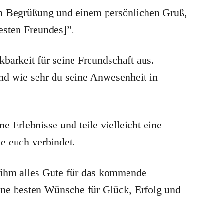
en Begrüßung und einem persönlichen Gruß,
esten Freundes]”.
arkeit für seine Freundschaft aus.
und wie sehr du seine Anwesenheit in
 Erlebnisse und teile vielleicht eine
ie euch verbindet.
 ihm alles Gute für das kommende
ine besten Wünsche für Glück, Erfolg und