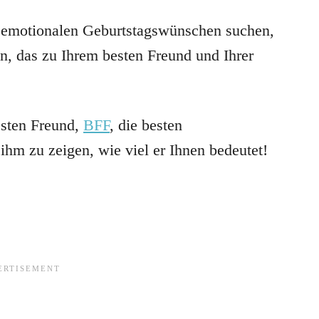
r emotionalen Geburtstagswünschen suchen,
en, das zu Ihrem besten Freund und Ihrer
esten Freund,
BFF
, die besten
hm zu zeigen, wie viel er Ihnen bedeutet!