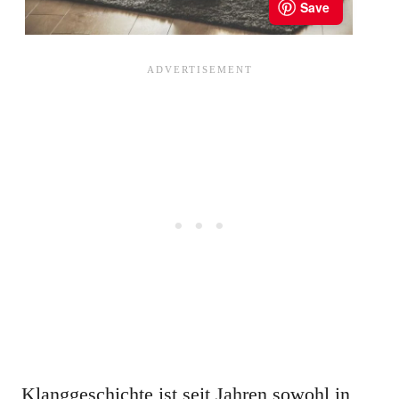
Klanggeschichte ist seit Jahren sowohl in