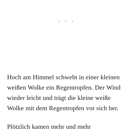
Hoch am Himmel schwebt in einer kleinen
weißen Wolke ein Regentropfen. Der Wind
wieder leicht und trägt die kleine weiße
Wolke mit dem Regentropfen vor sich her.
Plötzlich kamen mehr und mehr