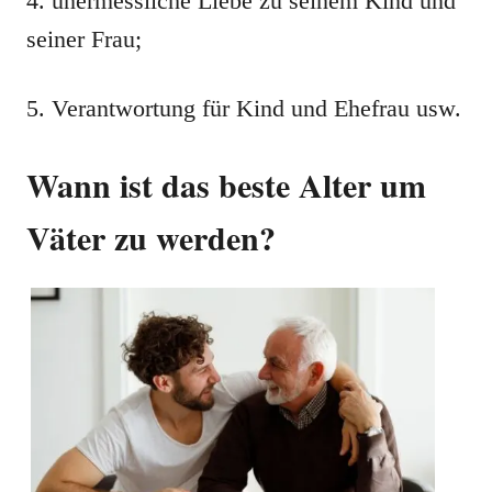
4. unermessliche Liebe zu seinem Kind und
seiner Frau;
5. Verantwortung für Kind und Ehefrau usw.
Wann ist das beste Alter um
Väter zu werden?