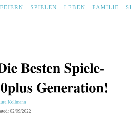
FEIERN
SPIELEN
LEBEN
FAMILIE
S
Die Besten Spiele-
50plus Generation!
ura Kollmann
ated:
02/09/2022