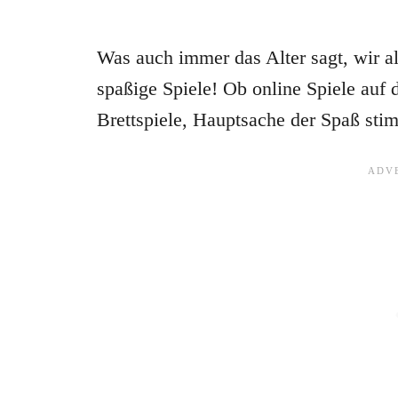
Was auch immer das Alter sagt, wir al
spaßige Spiele! Ob online Spiele auf 
Brettspiele, Hauptsache der Spaß sti