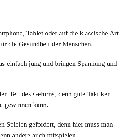
tphone, Tablet oder auf die klassische Art
 für die Gesundheit der Menschen.
lus einfach jung und bringen Spannung und
eden Teil des Gehirns, denn gute Taktiken
le gewinnen kann.
en Spielen gefordert, denn hier muss man
wenn andere auch mitspielen.