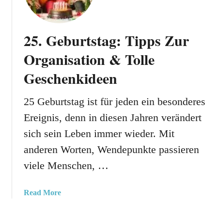
25. Geburtstag: Tipps Zur
Organisation & Tolle
Geschenkideen
25 Geburtstag ist für jeden ein besonderes
Ereignis, denn in diesen Jahren verändert
sich sein Leben immer wieder. Mit
anderen Worten, Wendepunkte passieren
viele Menschen, …
a
Read More
b
o