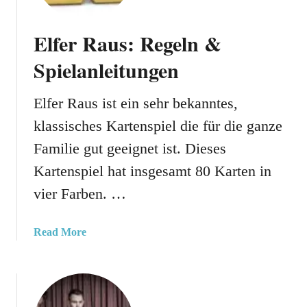
Elfer Raus: Regeln &
Spielanleitungen
Elfer Raus ist ein sehr bekanntes,
klassisches Kartenspiel die für die ganze
Familie gut geeignet ist. Dieses
Kartenspiel hat insgesamt 80 Karten in
vier Farben. …
a
Read More
b
o
u
t