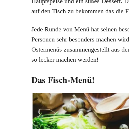
Hauptspeise und ein süßes Dessert. D
auf den Tisch zu bekommen das die Fa
Jede Runde von Menü hat seinen beso
Personen sehr besonders machen wird.
Ostermenüs zusammengestellt aus den 
so lecker machen werden!
Das Fisch-Menü!