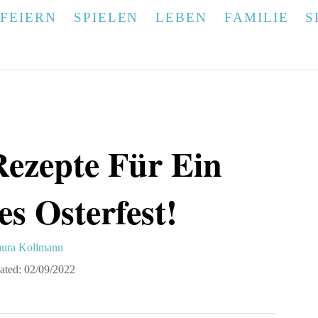
FEIERN
SPIELEN
LEBEN
FAMILIE
S
ezepte Für Ein
s Osterfest!
ura Kollmann
ated:
02/09/2022