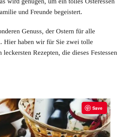
as wird genügen, um ein tolles Osteressen
milie und Freunde begeistert.
nderen Genuss, der Ostern für alle
 Hier haben wir für Sie zwei tolle
leckersten Rezepten, die dieses Festessen