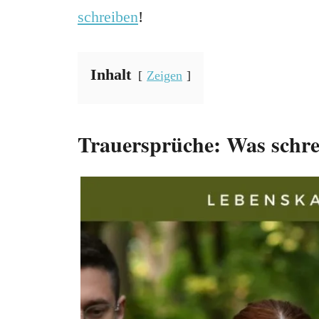
schreiben
!
Inhalt
Zeigen
Trauersprüche: Was schrei