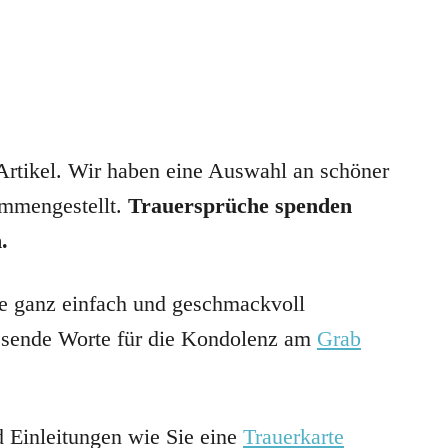
Artikel. Wir haben eine Auswahl an schöner
mmengestellt.
Trauersprüche spenden
n.
e ganz einfach und geschmackvoll
assende Worte für die Kondolenz am
Grab
d Einleitungen wie Sie eine
Trauerkarte