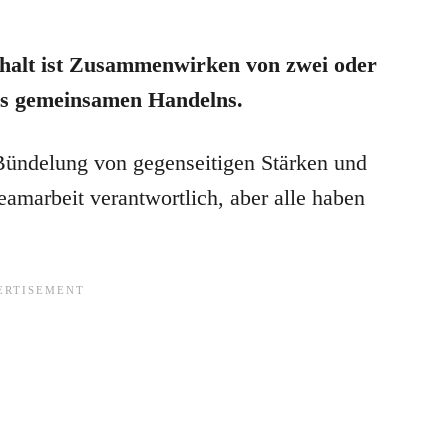
alt ist Zusammenwirken von zwei oder
es gemeinsamen Handelns.
 Bündelung von gegenseitigen Stärken und
eamarbeit verantwortlich, aber alle haben