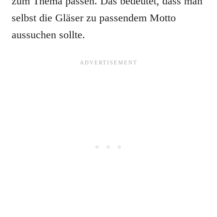
zum Thema passen. Das bedeutet, dass man
selbst die Gläser zu passendem Motto
aussuchen sollte.