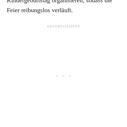
Kindergeburtstag organisieren, sodass die
Feier reibungslos verläuft.