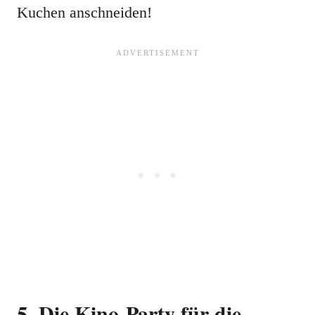
Kuchen anschneiden!
5. Die Kino-Party für die