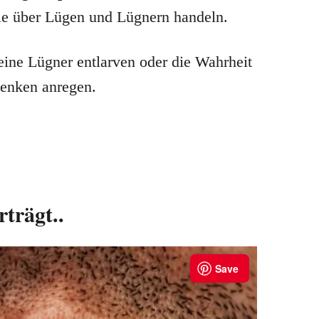
 die über Lügen und Lügnern handeln.
ine Lügner entlarven oder die Wahrheit
denken anregen.
trägt..