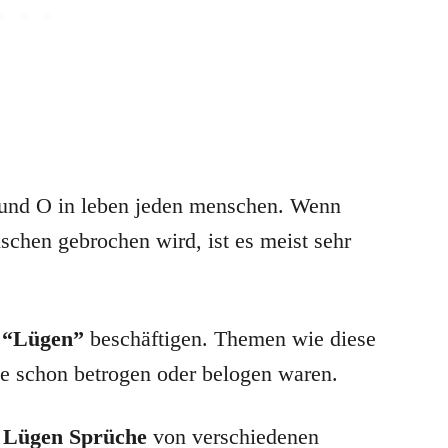
A und O in leben jeden menschen. Wenn
chen gebrochen wird, ist es meist sehr
 “Lügen”
beschäftigen. Themen wie diese
ie schon betrogen oder belogen waren.
e
Lügen Sprüche
von verschiedenen