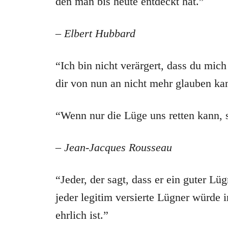
den man bis heute entdeckt hat.”
– Elbert Hubbard
“Ich bin nicht verärgert, dass du mich
dir von nun an nicht mehr glauben ka
“Wenn nur die Lüge uns retten kann, so
– Jean-Jacques Rousseau
“Jeder, der sagt, dass er ein guter Lügn
jeder legitim versierte Lügner würde 
ehrlich ist.”