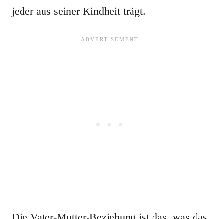
jeder aus seiner Kindheit trägt.
Die Vater-Mutter-Beziehung ist das, was das