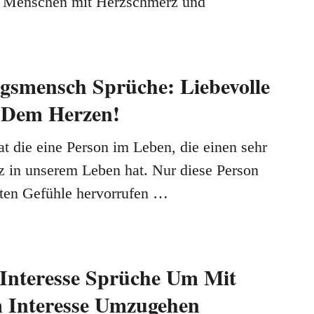
für Menschen mit Herzschmerz und
ngsmensch Sprüche: Liebevolle
 Dem Herzen!
t die eine Person im Leben, die einen sehr
z in unserem Leben hat. Nur diese Person
ten Gefühle hervorrufen …
s Interesse Sprüche Um Mit
m Interesse Umzugehen