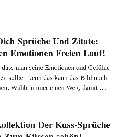
Dich Sprüche Und Zitate:
en Emotionen Freien Lauf!
, dass man seine Emotionen und Gefühle
ken sollte. Denn das kann das Bild noch
en. Wähle immer einen Weg, damit …
Kollektion Der Kuss-Sprüche
: Zum Küssen schön!