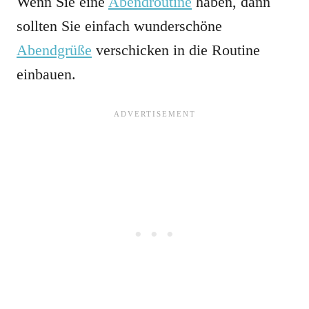
Wenn Sie eine
Abendroutine
haben, dann
sollten Sie einfach wunderschöne
Abendgrüße
verschicken in die Routine
einbauen.