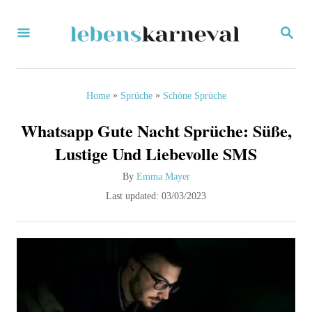
S
S
k
E
i
A
R
p
C
»
»
Home
Sprüche
Schöne Sprüche
H
t
Whatsapp Gute Nacht Sprüche: Süße,
o
Lustige Und Liebevolle SMS
C
A
By
Emma Mayer
o
u
P
Last updated:
03/03/2023
n
t
o
h
s
t
o
t
e
r
e
d
n
o
t
n