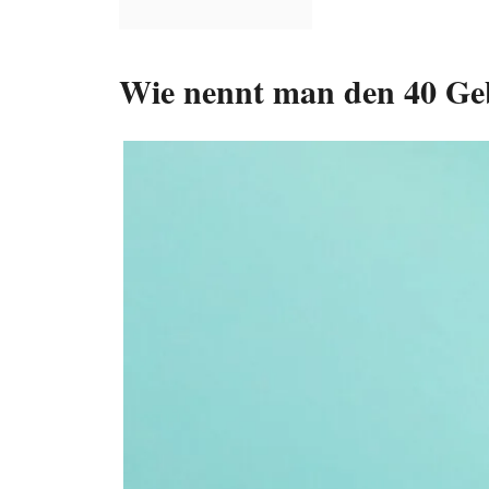
Wie nennt man den 40 Ge