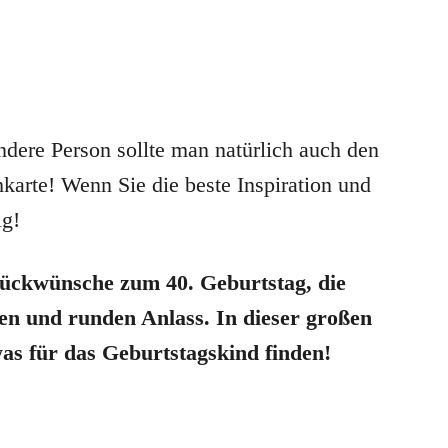
dere Person sollte man natürlich auch den
karte! Wenn Sie die beste Inspiration und
ig!
Glückwünsche zum 40. Geburtstag, die
ßen und runden Anlass. In dieser großen
s für das Geburtstagskind finden!