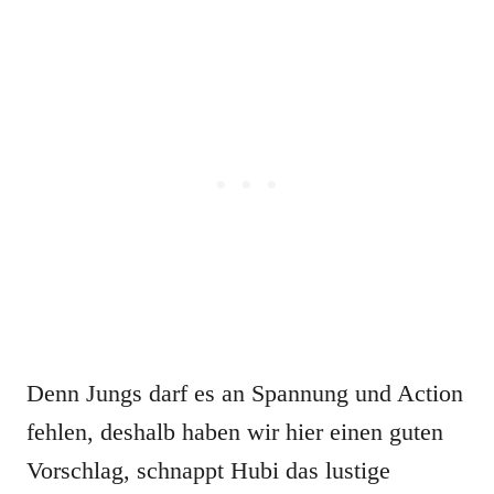
Denn Jungs darf es an Spannung und Action
fehlen, deshalb haben wir hier einen guten
Vorschlag, schnappt Hubi das lustige