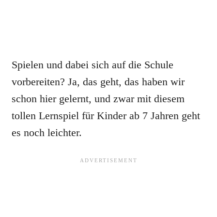
Spielen und dabei sich auf die Schule
vorbereiten? Ja, das geht, das haben wir
schon hier gelernt, und zwar mit diesem
tollen Lernspiel für Kinder ab 7 Jahren geht
es noch leichter.