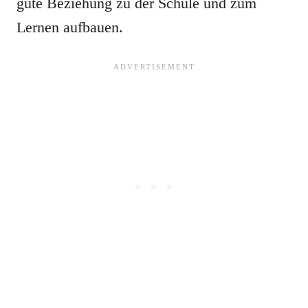
gute Beziehung zu der Schule und zum
Lernen aufbauen.