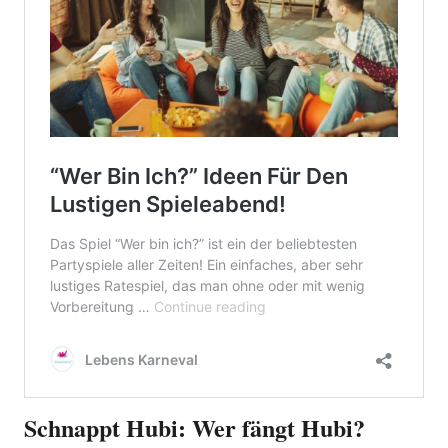
Schnappt Hubi: Wer fängt Hubi?