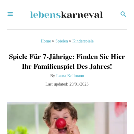
S
S
k
E
i
A
R
p
C
»
»
Home
Spielen
Kinderspiele
H
t
Spiele Für 7-Jährige: Finden Sie Hier
o
Ihr Familienspiel Des Jahres!
C
A
By
Laura Kollmann
o
u
P
Last updated:
29/01/2023
n
t
o
h
s
t
o
t
e
r
e
d
n
o
t
n