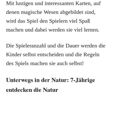
Mit lustigen und interessanten Karten, auf
denen magische Wesen abgebildet sind,
wird das Spiel den Spielern viel Spaß
machen und dabei werden sie viel lernen.
Die Spieleranzahl und die Dauer werden die
Kinder selbst entscheiden und die Regeln
des Spiels machen sie auch selbst!
Unterwegs in der Natur: 7-Jährige
entdecken die Natur