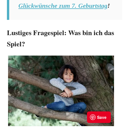
Glückwünsche zum 7. Geburtstag
!
Lustiges Fragespiel: Was bin ich das
Spiel?