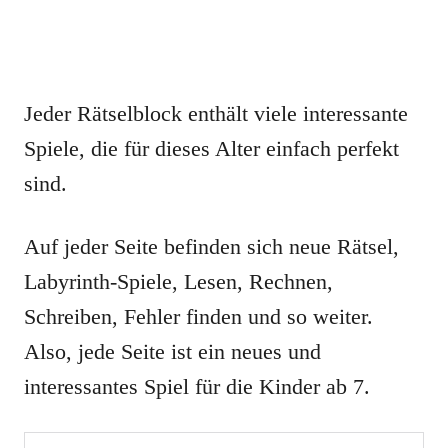
Jeder Rätselblock enthält viele interessante
Spiele, die für dieses Alter einfach perfekt
sind.
Auf jeder Seite befinden sich neue Rätsel,
Labyrinth-Spiele, Lesen, Rechnen,
Schreiben, Fehler finden und so weiter.
Also, jede Seite ist ein neues und
interessantes Spiel für die Kinder ab 7.