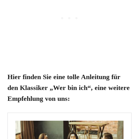
Hier finden Sie eine tolle Anleitung für
den Klassiker „Wer bin ich“, eine weitere
Empfehlung von uns: