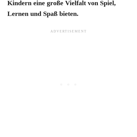
Kindern eine große Vielfalt von Spiel,
Lernen und Spaß bieten.