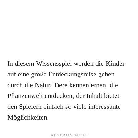
In diesem Wissensspiel werden die Kinder
auf eine große Entdeckungsreise gehen
durch die Natur. Tiere kennenlernen, die
Pflanzenwelt entdecken, der Inhalt bietet
den Spielern einfach so viele interessante
Möglichkeiten.