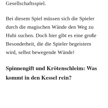
Gesellschaftsspiel.
Bei diesem Spiel müssen sich die Spieler
durch die magischen Wände den Weg zu
Hubi suchen. Doch hier gibt es eine große
Besonderheit, die die Spieler begeistern
wird, selbst bewegende Wände!
Spinnengift und Krötenschleim: Was
kommt in den Kessel rein?