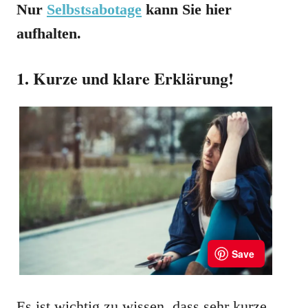
Nur
Selbstsabotage
kann Sie hier
aufhalten.
1. Kurze und klare Erklärung!
Es ist wichtig zu wissen, dass sehr kurze